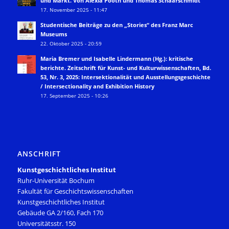
und Markt. Von Alexia Pooth und Thomas Schaarschmidt
17. November 2025 - 11:47
Studentische Beiträge zu den „Stories“ des Franz Marc
Museums
22. Oktober 2025 - 20:59
Maria Bremer und Isabelle Lindermann (Hg.): kritische
berichte. Zeitschrift für Kunst- und Kulturwissenschaften, Bd.
53, Nr. 3, 2025: Intersektionalität und Ausstellungsgeschichte
/ Intersectionality and Exhibition History
17. September 2025 - 10:26
ANSCHRIFT
Kunstgeschichtliches Institut
Ruhr-Universität Bochum
Fakultät für Geschichtswissenschaften
Kunstgeschichtliches Institut
Gebäude GA 2/160, Fach 170
Universitätsstr. 150