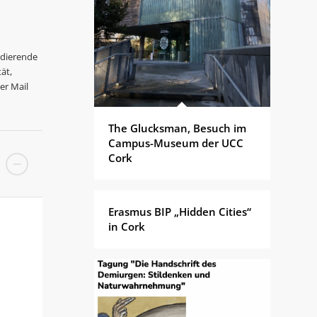
udierende
ät,
er Mail
The Glucksman, Besuch im
Campus-Museum der UCC
Cork
Erasmus BIP „Hidden Cities“
in Cork