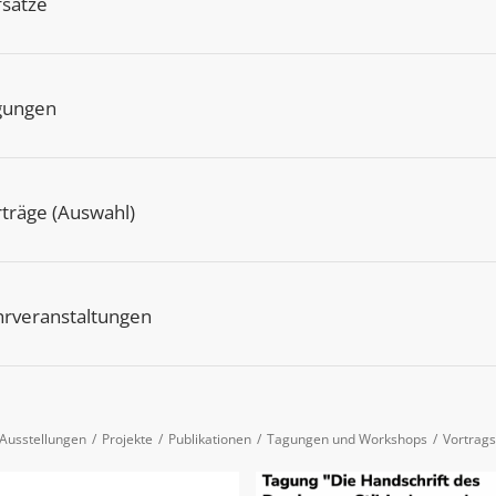
fsätze
gungen
träge (Auswahl)
hrveranstaltungen
Ausstellungen
/
Projekte
/
Publikationen
/
Tagungen und Workshops
/
Vortrags