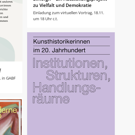
zu Vielfalt und Demokratie
Einladung zum virtuellen Vortrag, 18.11.
um 18 Uhr c.t.
f
. in GABF