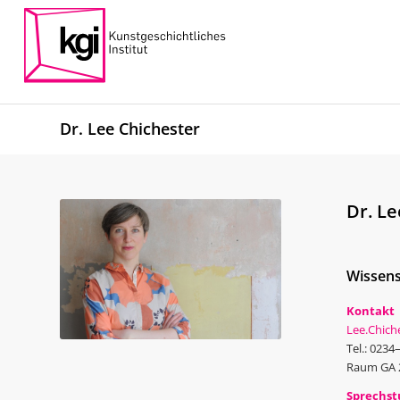
Dr. Lee Chichester
Dr. Le
Wissens
Kontakt
Lee.Chich
Tel.: 0234
Raum GA 2
Sprechs