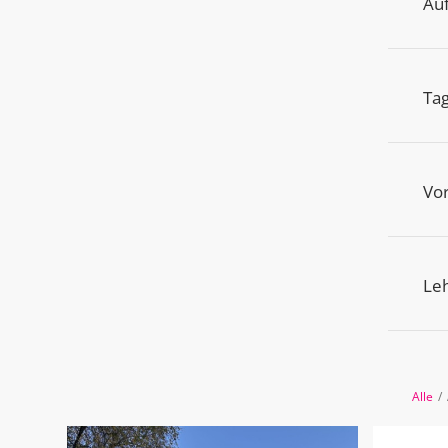
Au
Ta
Vor
Le
Alle
/