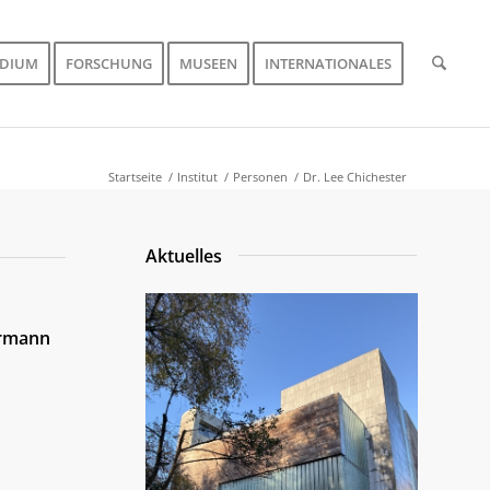
UDIUM
FORSCHUNG
MUSEEN
INTERNATIONALES
Startseite
/
Institut
/
Personen
/
Dr. Lee Chichester
Aktuelles
hrmann