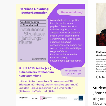
Student
„Storie
Blog-Beit
Moderne 