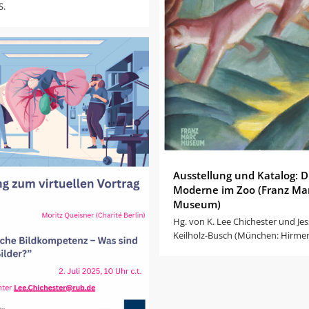
S.
Ausstellung und Katalog: D
Moderne im Zoo (Franz Ma
Museum)
Hg. von K. Lee Chichester und Jes
Keilholz-Busch (München: Hirmer