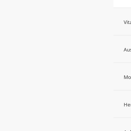
Vit
Au
Mo
He