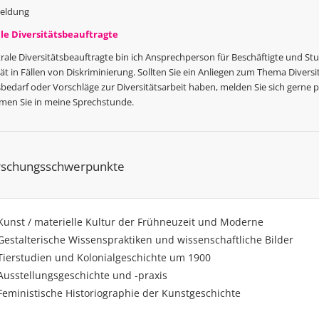
eldung
le Diversitätsbeauftragte
rale Diversitätsbeauftragte bin ich Ansprechperson für Beschäftigte und St
ät in Fällen von Diskriminierung. Sollten Sie ein Anliegen zum Thema Diversit
edarf oder Vorschläge zur Diversitätsarbeit haben, melden Sie sich gerne p
en Sie in meine Sprechstunde.
rschungsschwerpunkte
Kunst / materielle Kultur der Frühneuzeit und Moderne
Gestalterische Wissenspraktiken und wissenschaftliche Bilder
Tierstudien und Kolonialgeschichte um 1900
Ausstellungsgeschichte und -praxis
Feministische Historiographie der Kunstgeschichte