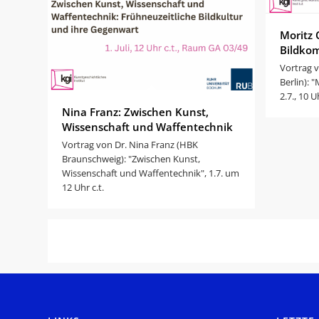
Moritz 
Bildko
Vortrag 
Berlin): 
2.7., 10 U
Nina Franz: Zwischen Kunst,
Wissenschaft und Waffentechnik
Vortrag von Dr. Nina Franz (HBK
Braunschweig): "Zwischen Kunst,
Wissenschaft und Waffentechnik", 1.7. um
12 Uhr c.t.