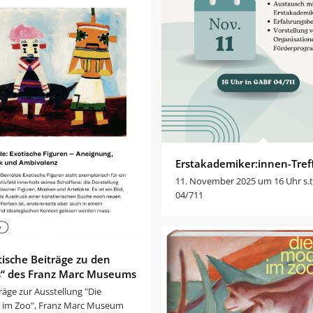
Erstakademiker:innen-Tref
11. November 2025 um 16 Uhr s.t
04/711
ische Beiträge zu den
s“ des Franz Marc Museums
räge zur Ausstellung "Die
im Zoo", Franz Marc Museum