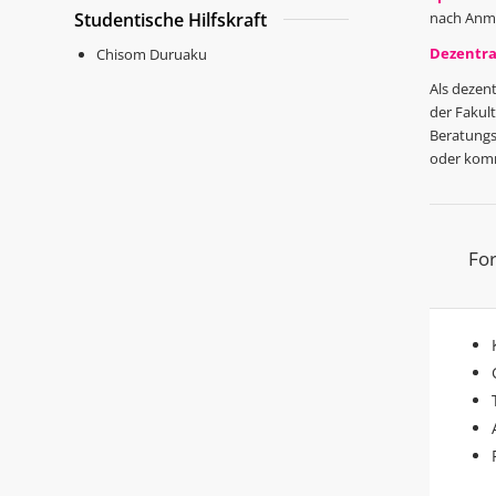
Studentische Hilfskraft
nach Anm
Dezentra
Chisom Duruaku
Als dezent
der Fakult
Beratungsb
oder komm
Fo