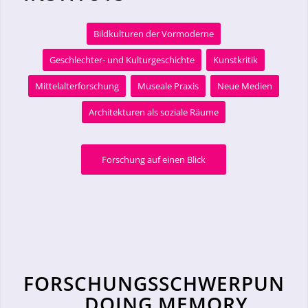
Bildkulturen der Vormoderne
Geschlechter- und Kulturgeschichte
Kunstkritik
Mittelalterforschung
Museale Praxis
Neue Medien
Architekturen als soziale Räume
Forschung auf einen Blick
FORSCHUNGSSCHWERPUNK
DOING MEMORY