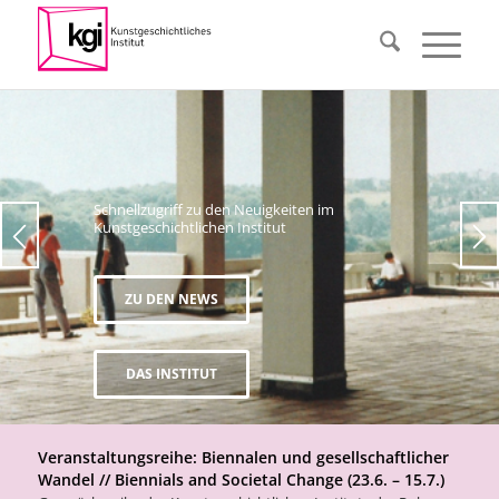
Schnellzugriff zu den Neuigkeiten im
Kunstgeschichtlichen Institut
ZU DEN NEWS
DAS INSTITUT
Veranstaltungsreihe: Biennalen und gesellschaftlicher
Wandel // Biennials and Societal Change (23.6. – 15.7.)