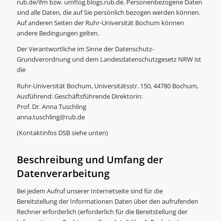
rub.de/ifm bzw. umflog.blogs.rub.de. Personenbezogene Daten
sind alle Daten, die auf Sie persönlich bezogen werden können.
Auf anderen Seiten der Ruhr-Universität Bochum können
andere Bedingungen gelten.
Der Verantwortliche im Sinne der Datenschutz-
Grundverordnung und dem Landesdatenschutzgesetz NRW ist
die
Ruhr-Universität Bochum, Universitätsstr. 150, 44780 Bochum,
Ausführend: Geschäftsführende Direktorin:
Prof. Dr. Anna Tuschling
anna.tuschling@rub.de
(Kontaktinfos DSB siehe unten)
Beschreibung und Umfang der
Datenverarbeitung
Bei jedem Aufruf unserer Internetseite sind für die
Bereitstellung der Informationen Daten über den aufrufenden
Rechner erforderlich (erforderlich für die Bereitstellung der