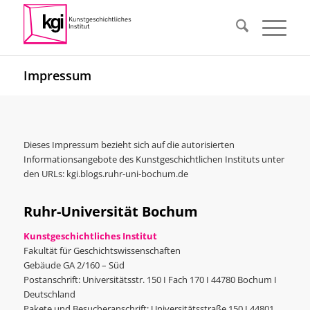
Impressum
Dieses Impressum bezieht sich auf die autorisierten
Informationsangebote des Kunstgeschichtlichen Instituts unter
den URLs: kgi.blogs.ruhr-uni-bochum.de
Ruhr-Universität Bochum
Kunstgeschichtliches Institut
Fakultät für Geschichtswissenschaften
Gebäude GA 2/160 – Süd
Postanschrift: Universitätsstr. 150 Ι Fach 170 Ι 44780 Bochum Ι
Deutschland
Pakete und Besucheranschrift: Universitätsstraße 150 Ι 44801