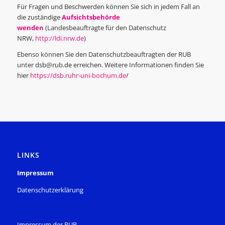
Für Fragen und Beschwerden können Sie sich in jedem Fall an
die zuständige
Aufsichtsbehörde
wenden
(Landesbeauftragte für den Datenschutz
NRW,
http://ldi.nrw.de
)
Ebenso können Sie den Datenschutzbeauftragten der RUB
unter
dsb@rub.de
erreichen. Weitere Informationen finden Sie
hier
https://dsb.ruhr-uni-bochum.de
/
LINKS
Impressum
Datenschutzerklärung
Impressum der RUB