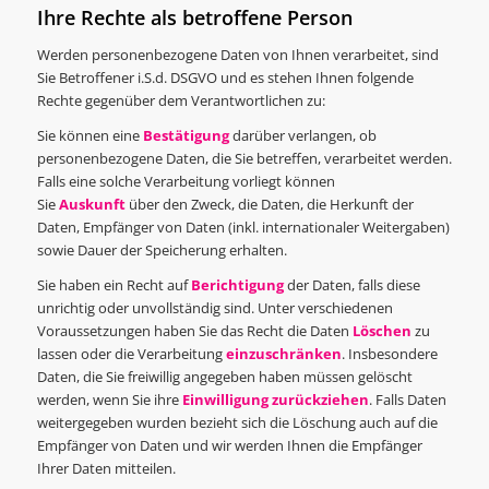
Ihre Rechte als betroffene Person
Werden personenbezogene Daten von Ihnen verarbeitet, sind
Sie Betroffener i.S.d. DSGVO und es stehen Ihnen folgende
Rechte gegenüber dem Verantwortlichen zu:
Sie können eine
Bestätigung
darüber verlangen, ob
personenbezogene Daten, die Sie betreffen, verarbeitet werden.
Falls eine solche Verarbeitung vorliegt können
Sie
Auskunft
über den Zweck, die Daten, die Herkunft der
Daten, Empfänger von Daten (inkl. internationaler Weitergaben)
sowie Dauer der Speicherung erhalten.
Sie haben ein Recht auf
Berichtigung
der Daten, falls diese
unrichtig oder unvollständig sind. Unter verschiedenen
Voraussetzungen haben Sie das Recht die Daten
Löschen
zu
lassen oder die Verarbeitung
einzuschränken
. Insbesondere
Daten, die Sie freiwillig angegeben haben müssen gelöscht
werden, wenn Sie ihre
Einwilligung zurückziehen
. Falls Daten
weitergegeben wurden bezieht sich die Löschung auch auf die
Empfänger von Daten und wir werden Ihnen die Empfänger
Ihrer Daten mitteilen.