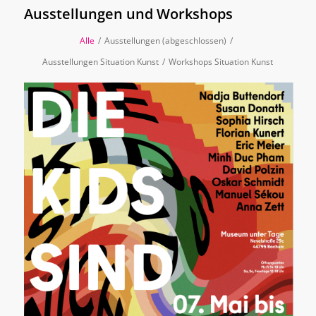
Ausstellungen und Workshops
Alle
/
Ausstellungen (abgeschlossen)
/
Ausstellungen Situation Kunst
/
Workshops Situation Kunst