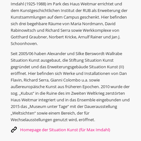
Imdahl (1925-1988) im Park des Haus Weitmar errichtet und
dem Kunstgeschichtlichen Institut der RUB als Erweiterung der
Kunstsammlungen auf dem Campus geschenkt. Hier befinden
sich drei begehbare Räume von Maria Nordmann, David
Rabinowitsch und Richard Serra sowie Werkkomplexe von
Gotthard Graubner, Norbert Kricke, Arnulf Rainer und Jan J.
Schoonhoven.
Seit 2005/06 haben Alexander und Silke Berswordt-Wallrabe
Situation Kunst ausgebaut, die Stiftung Situation Kunst
gegründet und das Erweiterungsgebäude Situation Kunst (II)
eröffnet. Hier befinden sich Werke und Installationen von Dan
Flavin, Richard Serra, Gianni Colombo u.a. sowie
außereuropäische Kunst aus früheren Epochen. 2010 wurde der
sog. „Kubus“ in die Ruine des im Zweiten Weltkrieg zerstörten
Haus Weitmar integriert und in das Ensemble eingebunden und
2015 das „Museum unter Tage“ mit der Dauerausstellung
„Weltsichten“ sowie einem Bereich, der für
Wechselausstellungen genutzt wird, eröffnet.
Homepage der Situation Kunst (für Max Imdahl)