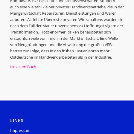
Kombinate, HO-Geschäfte und Genossenschaften, sondern
auch eine Vielzahl kleiner privater Handwerksbetriebe, die in der
Mangelwirtschaft Reparaturen, Dienstleistungen und Waren
anboten. Als letzte Überreste privaten Wirtschaftens wurden sie
nach dem Fall der Mauer unversehens zu Hoffnungsträgern der
Transformation. Trotz enormer Risiken behaupteten sich
erstaunlich viele von ihnen in der Marktwirtschaft. Eine Welle
von Neugründungen und die Abwicklung der großen VEBs
hatten zur Folge, dass in den frühen 1990er Jahren mehr
Ostdeutsche im Handwerk arbeiteten als in der Industrie.
Link zum Buch
LINKS
Impressum