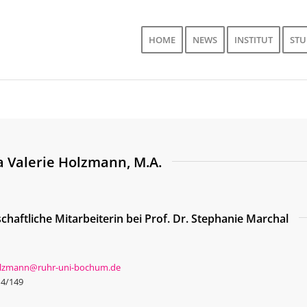
HOME
NEWS
INSTITUT
ST
a Valerie Holzmann, M.A.
chaftliche Mitarbeiterin bei Prof. Dr. Stephanie Marchal
olzmann@ruhr-uni-bochum.de
 4/149