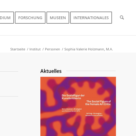
UDIUM
FORSCHUNG
MUSEEN
INTERNATIONALES
Startseite
/
Institut
/
Personen
/
Sophia Valerie Holzmann, M.A.
Aktuelles