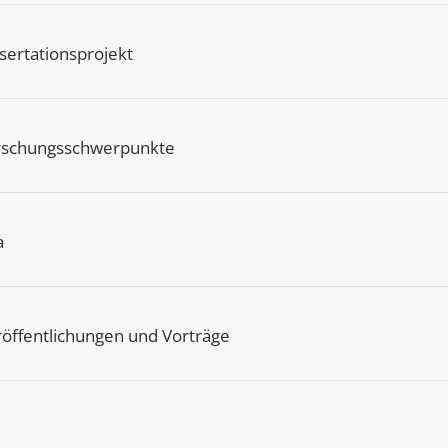
sertationsprojekt
rschungsschwerpunkte
a
öffentlichungen und Vorträge