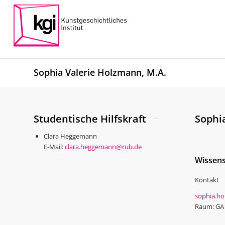
Sophia Valerie Holzmann, M.A.
Studentische Hilfskraft
Sophi
Clara Heggemann
E-Mail:
clara.heggemann@rub.de
Wissens
Kontakt
sophia.h
Raum: GA