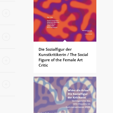
Die Sozialfigur der
Kunstkritikerin / The Social
Figure of the Female Art
Critic