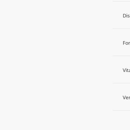
Dis
Fo
Vit
Ver