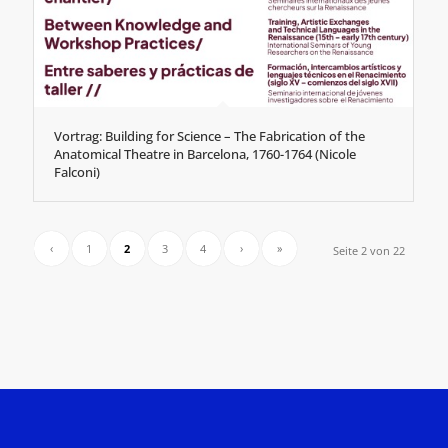
Vortrag: Building for Science – The Fabrication of the
Anatomical Theatre in Barcelona, 1760-1764 (Nicole
Falconi)
‹
1
2
3
4
›
»
Seite 2 von 22