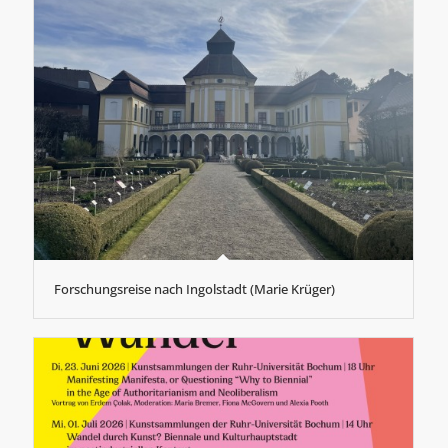
Forschungsreise nach Ingolstadt (Marie Krüger)