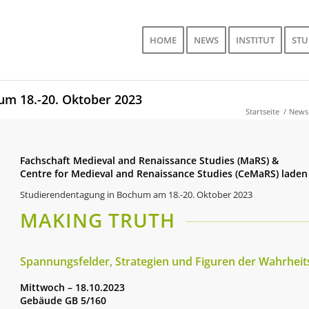
HOME
NEWS
INSTITUT
ST
um 18.-20. Oktober 2023
Startseite
/
News
Fachschaft Medieval and Renaissance Studies (MaRS) &
Centre for Medieval and Renaissance Studies (CeMaRS) laden 
Studierendentagung in Bochum am 18.-20. Oktober 2023
MAKING TRUTH
Spannungsfelder, Strategien und Figuren der Wahrhei
Mittwoch – 18.10.2023
Gebäude GB 5/160