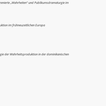
Inszenierte „Wahrheiten“ und Publikumsdramaturgie im
ktion im frühneuzeitlichen Europa
tegie der Wahrheitsproduktion in der dominikanischen