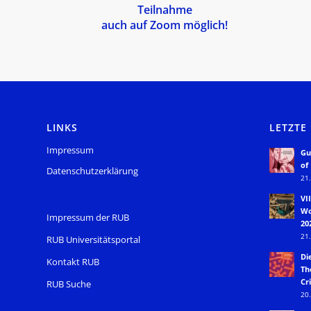
Teilnahme
auch auf Zoom möglich!
LINKS
LETZTE
Impressum
Gu
of
Datenschutzerklärung
21.
VI
Wo
Impressum der RUB
20
21.
RUB Universitätsportal
Di
Kontakt RUB
Th
Cri
RUB Suche
20.