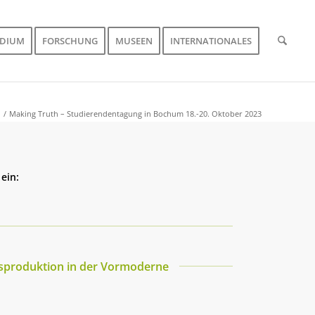
UDIUM
FORSCHUNG
MUSEEN
INTERNATIONALES
/
Making Truth – Studierendentagung in Bochum 18.-20. Oktober 2023
ein:
tsproduktion in der Vormoderne