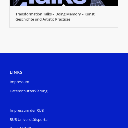
Transformation Talks – Doing Memory – Kunst,
Geschichte und Artistic Practices
LINKS
Impressum
Datenschutzerklärung
Impressum der RUB
RUB Universitätsportal