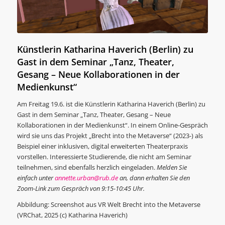
Künstlerin Katharina Haverich (Berlin) zu
Gast in dem Seminar „Tanz, Theater,
Gesang – Neue Kollaborationen in der
Medienkunst“
Am Freitag 19.6. ist die Künstlerin Katharina Haverich (Berlin) zu
Gast in dem Seminar „Tanz, Theater, Gesang – Neue
Kollaborationen in der Medienkunst“. In einem Online-Gespräch
wird sie uns das Projekt „Brecht into the Metaverse“ (2023-) als
Beispiel einer inklusiven, digital erweiterten Theaterpraxis
vorstellen. Interessierte Studierende, die nicht am Seminar
teilnehmen, sind ebenfalls herzlich eingeladen.
Melden Sie
einfach unter
annette.urban@rub.de
an, dann erhalten Sie den
Zoom-Link zum Gespräch von 9:15-10:45 Uhr.
Abbildung: Screenshot aus VR Welt Brecht into the Metaverse
(VRChat, 2025 (c) Katharina Haverich)