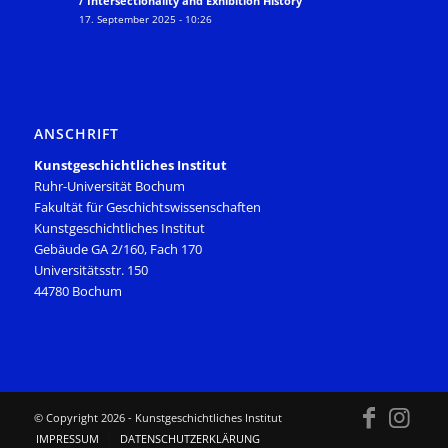
/ Intersectionality and Exhibition History
17. September 2025 - 10:26
ANSCHRIFT
Kunstgeschichtliches Institut
Ruhr-Universität Bochum
Fakultät für Geschichtswissenschaften
Kunstgeschichtliches Institut
Gebäude GA 2/160, Fach 170
Universitätsstr. 150
44780 Bochum
© Copyright
2026 - Kunstgeschichtliches Institut
IMPRESSUM
DATENSCHUTZERKLÄRUNG