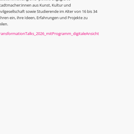
tadtmacher:innen aus Kunst, Kultur und
ivilgesellschaft sowie Studierende im Alter von 16 bis 34
ahren ein, ihre Ideen, Erfahrungen und Projekte zu
eilen.
ransformationTalks_2026_mitProgramm_digitaleAnsicht