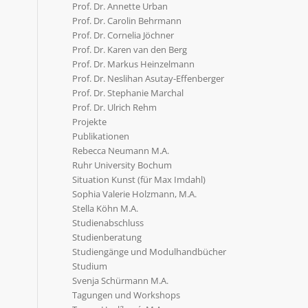
Prof. Dr. Annette Urban
Prof. Dr. Carolin Behrmann
Prof. Dr. Cornelia Jöchner
Prof. Dr. Karen van den Berg
Prof. Dr. Markus Heinzelmann
Prof. Dr. Neslihan Asutay-Effenberger
Prof. Dr. Stephanie Marchal
Prof. Dr. Ulrich Rehm
Projekte
Publikationen
Rebecca Neumann M.A.
Ruhr University Bochum
Situation Kunst (für Max Imdahl)
Sophia Valerie Holzmann, M.A.
Stella Köhn M.A.
Studienabschluss
Studienberatung
Studiengänge und Modulhandbücher
Studium
Svenja Schürmann M.A.
Tagungen und Workshops