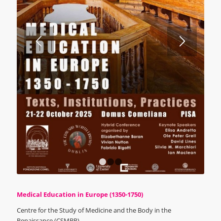
1
2
3
Medical Education in Europe (1350-1750)
Centre for the Study of Medicine and the Body in the
Renaissance (CSMBR)