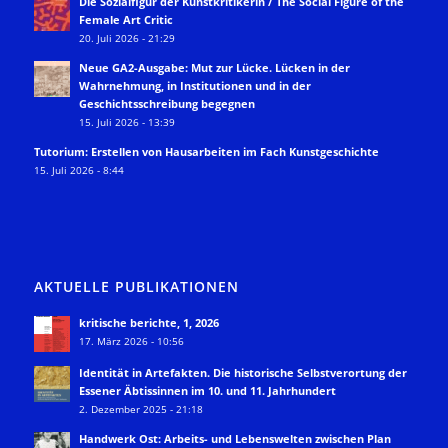
Die Sozialfigur der Kunstkritikerin / The Social Figure of the
Female Art Critic
20. Juli 2026 - 21:29
Neue GA2-Ausgabe: Mut zur Lücke. Lücken in der
Wahrnehmung, in Institutionen und in der
Geschichtsschreibung begegnen
15. Juli 2026 - 13:39
Tutorium: Erstellen von Hausarbeiten im Fach Kunstgeschichte
15. Juli 2026 - 8:44
AKTUELLE PUBLIKATIONEN
kritische berichte, 1, 2026
17. März 2026 - 10:56
Identität in Artefakten. Die historische Selbstverortung der
Essener Äbtissinnen im 10. und 11. Jahrhundert
2. Dezember 2025 - 21:18
Handwerk Ost: Arbeits- und Lebenswelten zwischen Plan