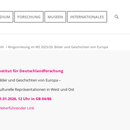
UDIUM
FORSCHUNG
MUSEEN
INTERNATIONALES
oth
/
Ringvorlesung im WS 2025/26: Bilder und Geschichten von Europa
nstitut für Deutschlandforschung
ilder und Geschichten von Europa –
ulturelle Repräsentationen in West und Ost
1.01.2026, 12 Uhr in GB 04/86
eiterführender Link