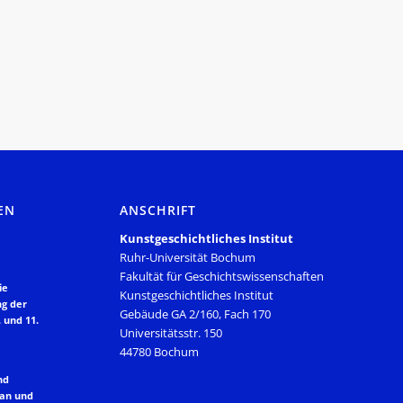
EN
ANSCHRIFT
Kunstgeschichtliches Institut
Ruhr-Universität Bochum
Fakultät für Geschichtswissenschaften
ie
Kunstgeschichtliches Institut
ng der
Gebäude GA 2/160, Fach 170
 und 11.
Universitätsstr. 150
44780 Bochum
nd
lan und