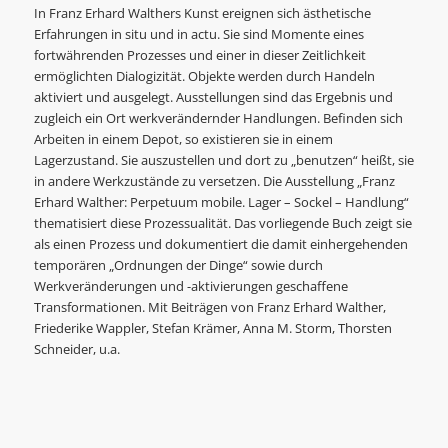
In Franz Erhard Walthers Kunst ereignen sich ästhetische
Erfahrungen in situ und in actu. Sie sind Momente eines
fortwährenden Prozesses und einer in dieser Zeitlichkeit
ermöglichten Dialogizität. Objekte werden durch Handeln
aktiviert und ausgelegt. Ausstellungen sind das Ergebnis und
zugleich ein Ort werkverändernder Handlungen. Befinden sich
Arbeiten in einem Depot, so existieren sie in einem
Lagerzustand. Sie auszustellen und dort zu „benutzen“ heißt, sie
in andere Werkzustände zu versetzen. Die Ausstellung „Franz
Erhard Walther: Perpetuum mobile. Lager – Sockel – Handlung“
thematisiert diese Prozessualität. Das vorliegende Buch zeigt sie
als einen Prozess und dokumentiert die damit einhergehenden
temporären „Ordnungen der Dinge“ sowie durch
Werkveränderungen und -aktivierungen geschaffene
Transformationen. Mit Beiträgen von Franz Erhard Walther,
Friederike Wappler, Stefan Krämer, Anna M. Storm, Thorsten
Schneider, u.a.