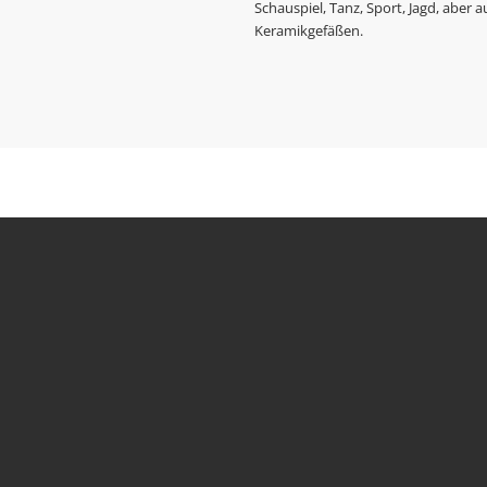
Schauspiel, Tanz, Sport, Jagd, aber
Keramikgefäßen.