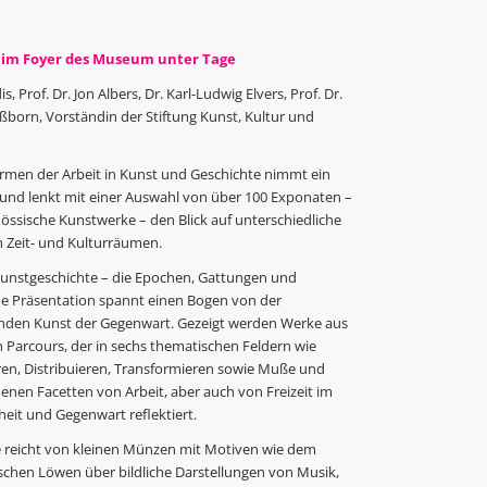
r, im Foyer des Museum unter Tage
, Prof. Dr. Jon Albers, Dr. Karl-Ludwig Elvers, Prof. Dr.
orn, Vorständin der Stiftung Kunst, Kultur und
ormen der Arbeit in Kunst und Geschichte nimmt ein
 und lenkt mit einer Auswahl von über 100 Exponaten –
össische Kunstwerke – den Blick auf unterschiedliche
n Zeit- und Kulturräumen.
unstgeschichte – die Epochen, Gattungen und
de Präsentation spannt einen Bogen von der
ldenden Kunst der Gegenwart. Gezeigt werden Werke aus
 Parcours, der in sechs thematischen Feldern wie
en, Distribuieren, Transformieren sowie Muße und
nen Facetten von Arbeit, aber auch von Freizeit im
it und Gegenwart reflektiert.
 reicht von kleinen Münzen mit Motiven wie dem
chen Löwen über bildliche Darstellungen von Musik,