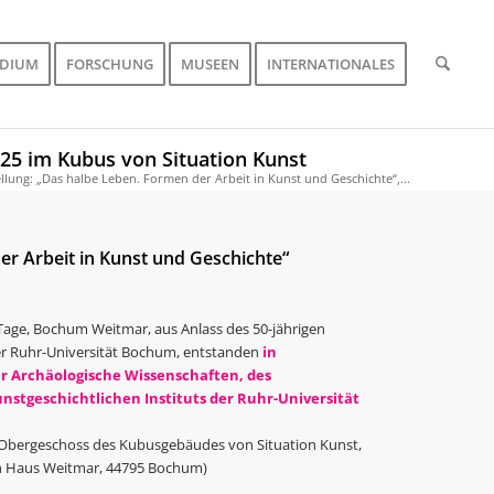
UDIUM
FORSCHUNG
MUSEEN
INTERNATIONALES
025 im Kubus von Situation Kunst
llung: „Das halbe Leben. Formen der Arbeit in Kunst und Geschichte“,...
r Arbeit in Kunst und Geschichte“
age, Bochum Weitmar, aus Anlass des 50-jährigen
r Ruhr-Universität Bochum, entstanden
in
r Archäologische Wissenschaften, des
unstgeschichtlichen Instituts der Ruhr-Universität
r, Obergeschoss des Kubusgebäudes von Situation Kunst,
n Haus Weitmar, 44795 Bochum)