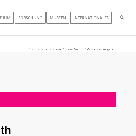
UDIUM
FORSCHUNG
MUSEEN
INTERNATIONALES
Startseite
/
Seminar Alexia Pooth
/
Veranstaltungen
th