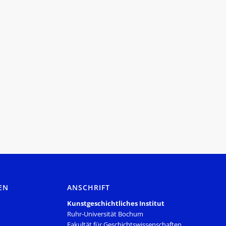
EN
ANSCHRIFT
Kunstgeschichtliches Institut
Ruhr-Universität Bochum
Fakultät für Geschichtswissenschaften