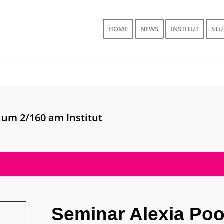
HOME
NEWS
INSTITUT
ST
um 2/160 am Institut
Seminar Alexia Poo