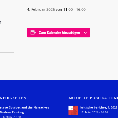
4. Februar 2025 von 11:00
-
16:00
n
Zum Kalender hinzufügen
 NEUIGKEITEN
AKTUELLE PUBLIKATION
stave Courbet and the Narratives
kritische berichte, 1, 2026
 Modern Painting
17. März 2026 - 10:56
 Juli 2026 - 13:34