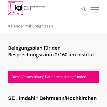
Kalender mit Ereignissen
Belegungsplan für den
Besprechungsraum 2/160 am Institut
Diese Veranstaltung hat bereits stattgefunden.
SE „Imdahl“ Behrmann/Hochkirchen