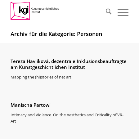
Archiv für die Kategorie: Personen
Tereza Havlíková, dezentrale Inklusionsbeauftragte
am Kunstgeschichtlichen Institut
Mapping the (hi)stories of net art
Manischa Partowi
Intimacy and Violence. On the Aesthetics and Criticality of VR-
Art