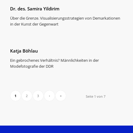
Dr. des. Samira Yildirim
Über die Grenze. Visualisierungsstrategien von Demarkationen
in der Kunst der Gegenwart
Katja Böhlau
Ein gebrochenes Verhältnis? Männlichkeiten in der
Modefotografie der DDR
1
2
3
›
»
Seite 1 von 7