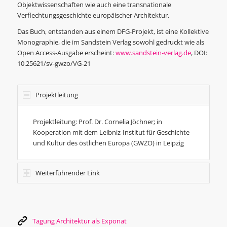
Objektwissenschaften wie auch eine transnationale
Verflechtungsgeschichte europäischer Architektur.
Das Buch, entstanden aus einem DFG-Projekt, ist eine Kollektive
Monographie, die im Sandstein Verlag sowohl gedruckt wie als
Open Access-Ausgabe erscheint:
www.sandstein-verlag.de
, DOI:
10.25621/sv-gwzo/VG-21
Projektleitung
Projektleitung: Prof. Dr. Cornelia Jöchner; in
Kooperation mit dem Leibniz-Institut für Geschichte
und Kultur des östlichen Europa (GWZO) in Leipzig
Weiterführender Link
Tagung Architektur als Exponat